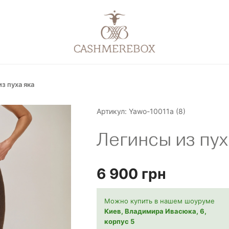
з пуха яка
Артикул:
Yawo-10011a (8)
Легинсы из пух
6 900
грн
Можнo купить в нашем шоуруме
Киев, Владимира Ивасюка, 6,
корпус 5