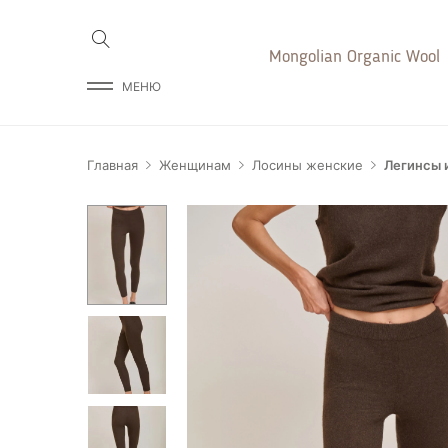
Mongolian Organic Wool
МЕНЮ
Главная
Женщинам
Лосины женские
Легинсы и