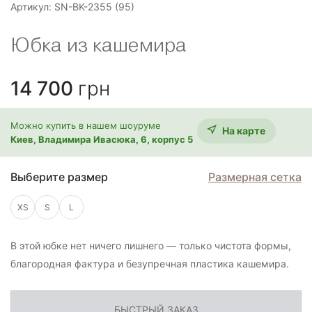
Артикул:
SN-BK-2355 (95)
Юбка из кашемира
14 700
грн
Можнo купить в нашем шоуруме
На карте
Киев, Владимира Ивасюка, 6, корпус 5
Выберите размер
Размерная сетка
XS
S
L
В этой юбке нет ничего лишнего — только чистота формы,
благородная фактура и безупречная пластика кашемира.
БЫСТРЫЙ ЗАКАЗ