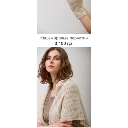
позволяет нам создать изделие, которое будет
мягким и шелковистым на ощупь, не будет иметь
склонности к скатыванию, и на долгое время
сохранит форму и эстетичный вид.
Кашемировые перчатки
3 400
грн