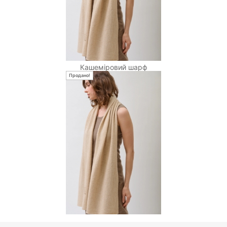
Кашеміровий шарф
Продано!