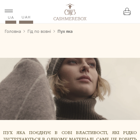
UAH
UA
Головна
Гід по вовні
Пух яка
ПУХ ЯКА ПОЄДНУЄ В СОБІ ВЛАСТИВОСТІ, ЯКІ РІДКО
ЗУСТРІЧАЮТЬСЯ В ОДНОМУ МАТЕРІАЛІ. САМЕ ЦЕ РОБИТЬ