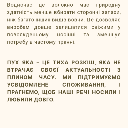
Водночас це волокно має природну
здатність менше вбирати сторонні запахи,
ніж багато інших видів вовни. Це дозволяє
виробам довше залишатися свіжими у
повсякденному носінні та зменшує
потребу в частому пранні.
ПУХ ЯКА – ЦЕ ТИХА РОЗКІШ, ЯКА НЕ
ВТРАЧАЄ СВОЄЇ АКТУАЛЬНОСТІ З
ПЛИНОМ ЧАСУ. МИ ПІДТРИМУЄМО
УСВІДОМЛЕНЕ СПОЖИВАННЯ, І
ПРАГНЕМО, ЩОБ НАШІ РЕЧІ НОСИЛИ І
ЛЮБИЛИ ДОВГО.