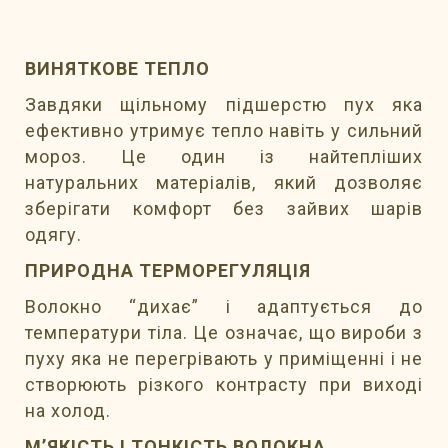
ВИНЯТКОВЕ ТЕПЛО
Завдяки щільному підшерстю пух яка
ефективно утримує тепло навіть у сильний
мороз. Це один із найтепліших
натуральних матеріалів, який дозволяє
зберігати комфорт без зайвих шарів
одягу.
ПРИРОДНА ТЕРМОРЕГУЛЯЦІЯ
Волокно “дихає” і адаптується до
температури тіла. Це означає, що вироби з
пуху яка не перегрівають у приміщенні і не
створюють різкого контрасту при виході
на холод.
М’ЯКІСТЬ І ТОНКІСТЬ ВОЛОКНА