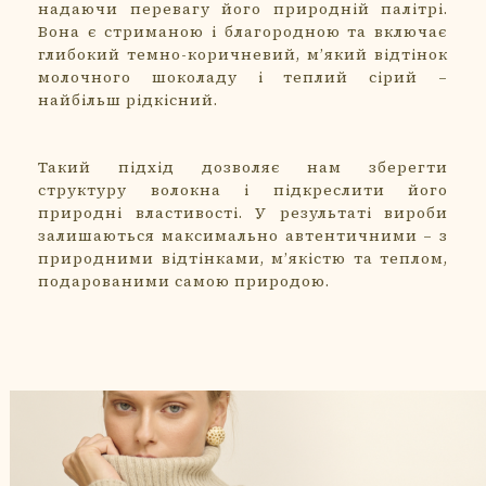
надаючи перевагу його природній палітрі.
Вона є стриманою і благородною та включає
глибокий темно-коричневий, м’який відтінок
молочного шоколаду і теплий сірий –
найбільш рідкісний.
Такий підхід дозволяє нам зберегти
структуру волокна і підкреслити його
природні властивості. У результаті вироби
залишаються максимально автентичними – з
природними відтінками, м’якістю та теплом,
подарованими самою природою.