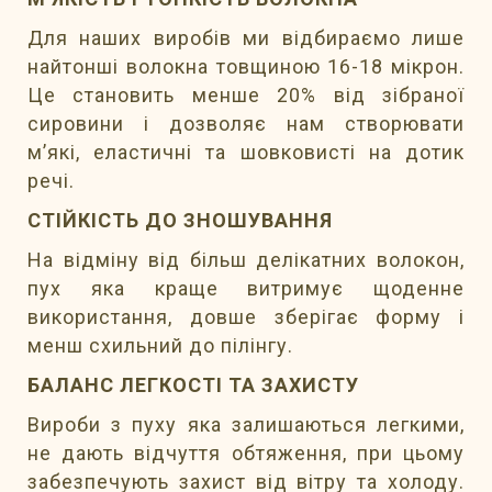
Для наших виробів ми відбираємо лише
найтонші волокна товщиною 16-18 мікрон.
Це становить менше 20% від зібраної
сировини і дозволяє нам створювати
м’які, еластичні та шовковисті на дотик
речі.
СТІЙКІСТЬ ДО ЗНОШУВАННЯ
На відміну від більш делікатних волокон,
пух яка краще витримує щоденне
використання, довше зберігає форму і
менш схильний до пілінгу.
БАЛАНС ЛЕГКОСТІ ТА ЗАХИСТУ
Вироби з пуху яка залишаються легкими,
не дають відчуття обтяження, при цьому
забезпечують захист від вітру та холоду.