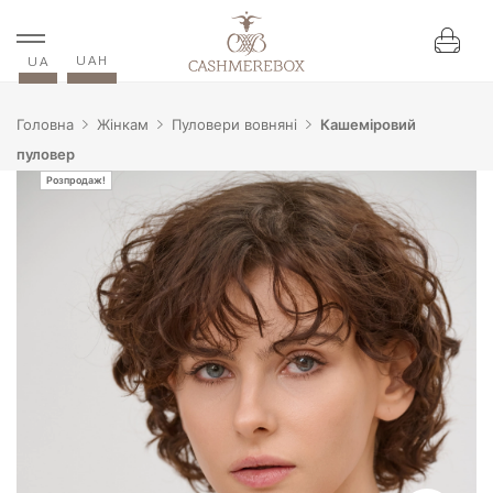
UAH
UA
Головна
Жінкам
Пуловери вовняні
Кашеміровий
пуловер
Розпродаж!