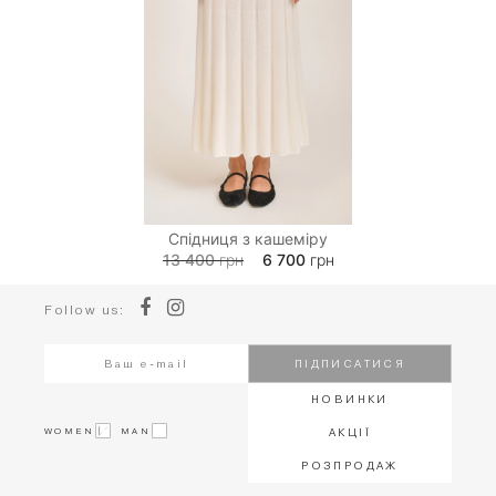
Спідниця з кашеміру
13 400
грн
6 700
грн
Follow us:
НОВИНКИ
WOMEN
MAN
АКЦІЇ
РОЗПРОДАЖ