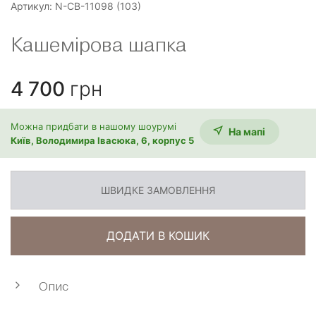
Артикул:
N-CB-11098 (103)
Кашемірова шапка
4 700
грн
Можна придбати в нашому шоурумі
На мапi
Київ, Володимира Івасюка, 6, корпус 5
ШВИДКЕ ЗАМОВЛЕННЯ
ДОДАТИ В КОШИК
Опис
Ця
шапка зі 100% кашеміру
створена для