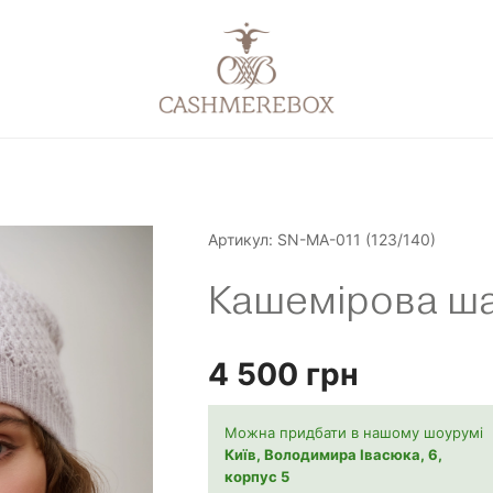
Артикул:
SN-MA-011 (123/140)
Кашемірова ш
4 500
грн
Можна придбати в нашому шоурумі
Київ, Володимира Івасюка, 6,
корпус 5