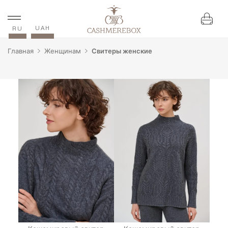
UAH
RU
Главная
Женщинам
Свитеры женские