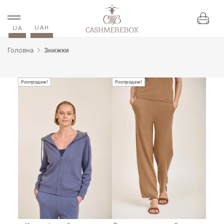
UAH
UA
Головна
Знижки
Розпродаж!
Розпродаж!